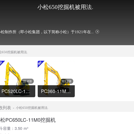
小松650挖掘机被用法.
松制作所（即小松集团，以下简称小松）于1921年在...
松650挖掘机被用法.
2张
2张
PC520LC-11M0挖掘机
PC360-11M0挖掘机
数列表
小松650挖掘机被用法.
松PC650LC-11M0挖掘机
斗容量：3.50 m³