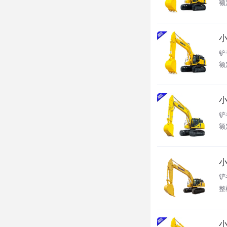
额定
小
铲
额定
小
铲
额
小
铲
整
小