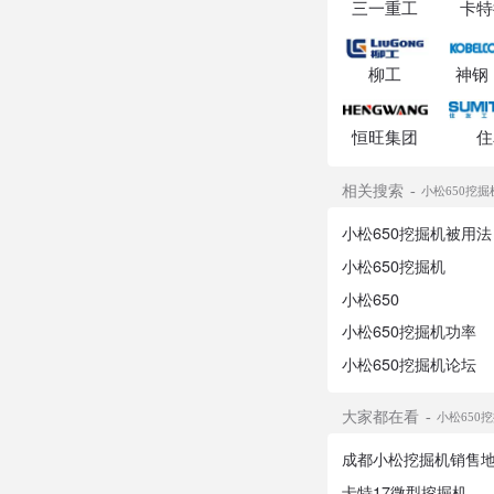
三一重工
卡特
柳工
神钢
恒旺集团
住
相关搜索
小松650挖掘
小松650挖掘机被用法
小松650挖掘机
小松650
小松650挖掘机功率
小松650挖掘机论坛
大家都在看
小松650
成都小松挖掘机销售
卡特17微型挖掘机