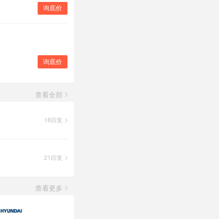
询底价
询底价
查看全部
18回复
21回复
查看更多