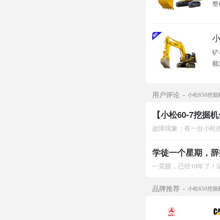
整
小
铲
额
用户评论
小松650挖掘
【小松60-7挖掘
品牌推荐
小松650挖掘