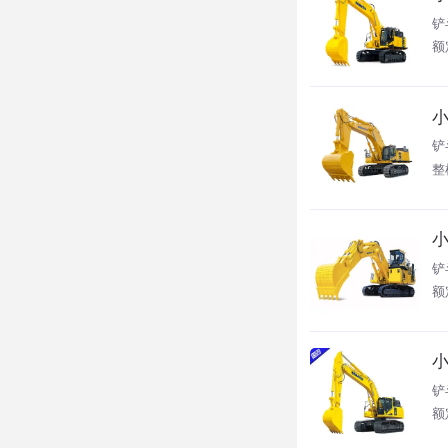
铲
额定
小
铲
整
小
铲
额
小
铲
额