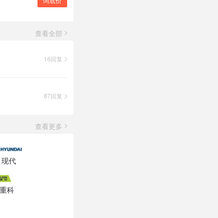
询底价
查看全部
16回复
87回复
查看更多
现代
重科