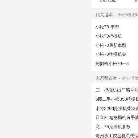
相关搜索
小松70型挖
小松70 車型
小松70挖掘机
小松70最新車型
小松70挖掘机参
挖掘机小松70一8
大家都在看
小松70型
三一挖掘机出厂编号
6图二手小松350挖掘
卡特320d挖掘机柴滤
日立杠3g挖掘机有手
龙工75挖掘机参数
贵州徐工挖掘机总代