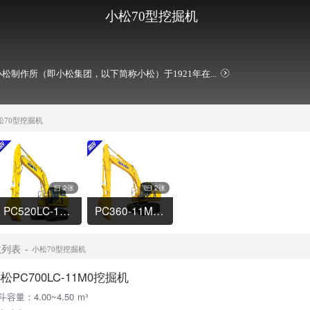
小松70型挖掘机
松制作所（即小松集团，以下简称小松）于1921年在...
松70型挖掘机
2张
2张
PC520LC-11M0挖掘机
PC360-11M0挖掘机
数列表
小松70型挖掘机
松PC700LC-11M0挖掘机
斗容量：4.00~4.50 m³