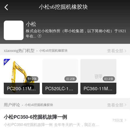
小松s6挖掘机橡胶块
小松
株式会社小松制作所（即小松集团，以下简称小松）于1921
年在...
查看全部
xiaosong热门机型
小松s6挖掘机橡胶块
2张
2张
2张
PC200-11M0挖掘机
PC520LC-11M0挖掘机
PC360-11M0挖掘机
查看全部
用户评论
小松s6挖掘机橡胶块
小松PC350-6挖掘机故障一例
73回复
小松PC350-6挖掘机故障一例 去年冬天的一天，我正在门市的门口