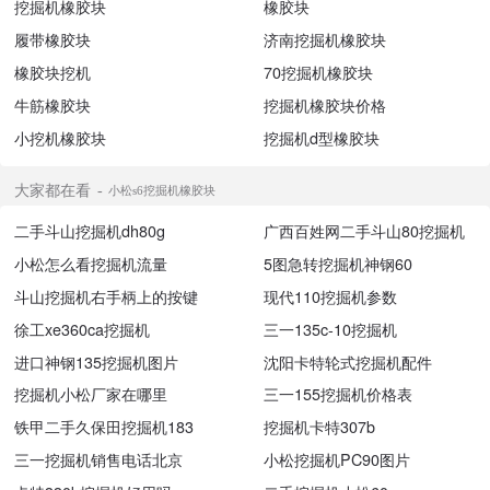
挖掘机橡胶块
橡胶块
履带橡胶块
济南挖掘机橡胶块
橡胶块挖机
70挖掘机橡胶块
牛筋橡胶块
挖掘机橡胶块价格
小挖机橡胶块
挖掘机d型橡胶块
大家都在看
小松s6挖掘机橡胶块
二手斗山挖掘机dh80g
广西百姓网二手斗山80挖掘机
小松怎么看挖掘机流量
5图急转挖掘机神钢60
斗山挖掘机右手柄上的按键
现代110挖掘机参数
徐工xe360ca挖掘机
三一135c-10挖掘机
进口神钢135挖掘机图片
沈阳卡特轮式挖掘机配件
挖掘机小松厂家在哪里
三一155挖掘机价格表
铁甲二手久保田挖掘机183
挖掘机卡特307b
三一挖掘机销售电话北京
小松挖掘机PC90图片