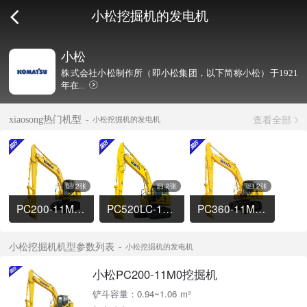
小松挖掘机的发电机
小松
株式会社小松制作所（即小松集团，以下简称小松）于1921
年在...
查看全部
xiaosong热门机型
小松挖掘机的发电机
2张
2张
2张
PC200-11M0挖掘机
PC520LC-11M0挖掘机
PC360-11M0挖掘机
小松挖掘机机型参数列表
小松挖掘机的发电机
小松PC200-11M0挖掘机
铲斗容量：0.94~1.06 m³