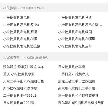
相关搜索
小松挖掘机的发电机
小松挖掘机发电机
小松挖掘机发电机马达
小松挖掘机发电机多少a
小松挖掘机发电机发电在哪里看
小松挖掘机发电机原理
小松挖掘机发电机碳刷
小松挖掘机发电机在哪
小松挖掘机发电机在哪里
小松挖掘机发电机怎么接
小松挖掘机发电机皮带
大家都在看
小松挖掘机的发电机
沃尔沃挖掘机喷油嘴这么样
日立挖掘机热车慢
重庆 小松挖掘机水泵
二手日立70挖机私人
天水二手斗山75挖掘机出售
黑龙江省二手日立挖掘机
新小松挖掘机75多少钱
南京现代挖掘机二手价格
二手挖掘机卡特336d2
三一挖掘机和卡特打架视频
日立挖掘机ex200图片
沃尔沃210挖掘机发电机接线图