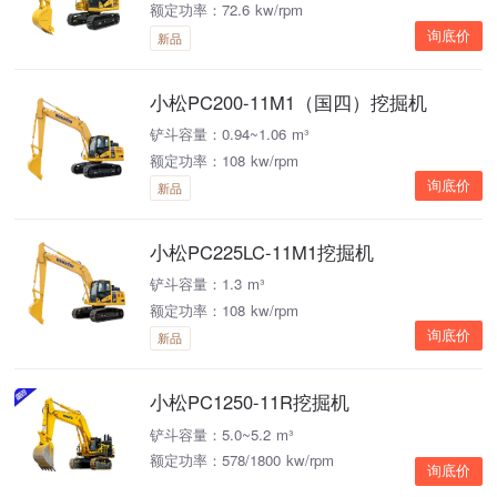
额定功率：72.6 kw/rpm
询底价
新品
小松PC200-11M1（国四）挖掘机
铲斗容量：0.94~1.06 m³
额定功率：108 kw/rpm
询底价
新品
小松PC225LC-11M1挖掘机
铲斗容量：1.3 m³
额定功率：108 kw/rpm
询底价
新品
小松PC1250-11R挖掘机
铲斗容量：5.0~5.2 m³
额定功率：578/1800 kw/rpm
询底价