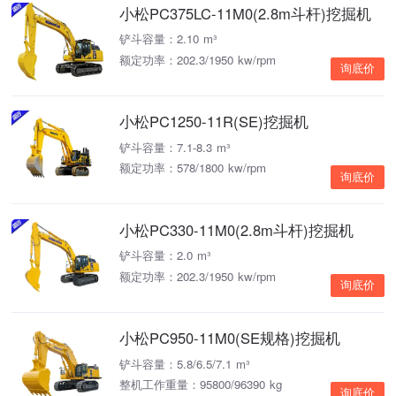
小松PC375LC-11M0(2.8m斗杆)挖掘机
铲斗容量：2.10 m³
额定功率：202.3/1950 kw/rpm
询底价
小松PC1250-11R(SE)挖掘机
铲斗容量：7.1-8.3 m³
额定功率：578/1800 kw/rpm
询底价
小松PC330-11M0(2.8m斗杆)挖掘机
铲斗容量：2.0 m³
额定功率：202.3/1950 kw/rpm
询底价
小松PC950-11M0(SE规格)挖掘机
铲斗容量：5.8/6.5/7.1 m³
整机工作重量：95800/96390 kg
询底价