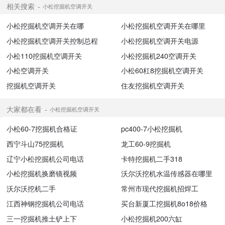
相关搜索
小松挖掘机空调开关
小松挖掘机空调开关在哪
小松挖掘机空调开关在哪里
小松挖掘机空调开关控制总程
小松挖掘机空调开关电源
小松110挖掘机空调开关
小松挖掘机240空调开关
小松空调开关
小松60杠8挖掘机空调开关
挖掘机空调开关
住友挖掘机空调开关
大家都在看
小松挖掘机空调开关
小松60-7挖掘机合格证
pc400-7小松挖掘机
西宁斗山75挖掘机
龙工60-9挖掘机
辽宁小松挖掘机公司电话
卡特挖掘机二手318
小松挖掘机换磨镜视频
沃尔沃挖机水温传感器在哪里
沃尔沃挖机二手
常州市现代挖掘机招焊工
江西神钢挖掘机公司电话
买台新厦工挖掘机8o18价格
三一挖掘机推土铲上下
小松挖掘机200六缸