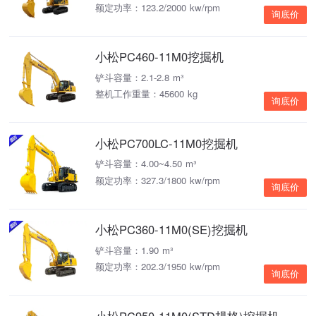
额定功率：123.2/2000 kw/rpm
询底价
小松PC460-11M0挖掘机
铲斗容量：2.1-2.8 m³
整机工作重量：45600 kg
询底价
小松PC700LC-11M0挖掘机
铲斗容量：4.00~4.50 m³
额定功率：327.3/1800 kw/rpm
询底价
小松PC360-11M0(SE)挖掘机
铲斗容量：1.90 m³
额定功率：202.3/1950 kw/rpm
询底价
小松PC950-11M0(STD规格)挖掘机