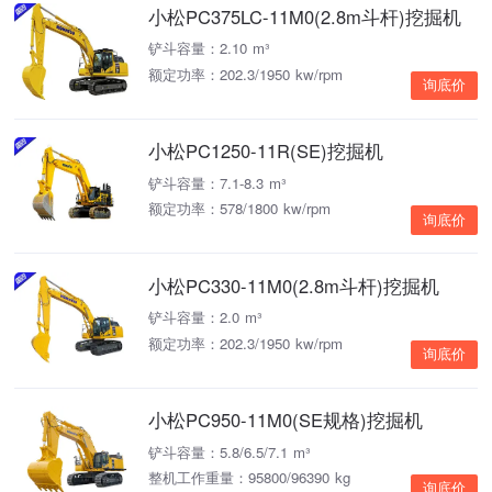
小松PC375LC-11M0(2.8m斗杆)挖掘机
铲斗容量：2.10 m³
额定功率：202.3/1950 kw/rpm
询底价
小松PC1250-11R(SE)挖掘机
铲斗容量：7.1-8.3 m³
额定功率：578/1800 kw/rpm
询底价
小松PC330-11M0(2.8m斗杆)挖掘机
铲斗容量：2.0 m³
额定功率：202.3/1950 kw/rpm
询底价
小松PC950-11M0(SE规格)挖掘机
铲斗容量：5.8/6.5/7.1 m³
整机工作重量：95800/96390 kg
询底价