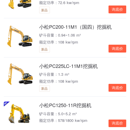
额定功率：72.6 kw/rpm
询底价
新品
小松PC200-11M1（国四）挖掘机
铲斗容量：0.94~1.06 m³
额定功率：108 kw/rpm
询底价
新品
小松PC225LC-11M1挖掘机
铲斗容量：1.3 m³
额定功率：108 kw/rpm
询底价
新品
小松PC1250-11R挖掘机
铲斗容量：5.0~5.2 m³
额定功率：578/1800 kw/rpm
询底价