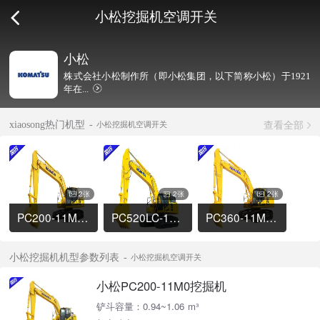
小松挖掘机空调开关
小松
株式会社小松制作所（即小松集团，以下简称小松）于1921
年在...
查看全部
xiaosong热门机型
小松挖掘机空调开关
2张
2张
2张
PC200-11M0挖掘机
PC520LC-11M0挖掘机
PC360-11M0挖掘机
小松挖掘机机型参数列表
小松挖掘机空调开关
小松PC200-11M0挖掘机
铲斗容量：0.94~1.06 m³