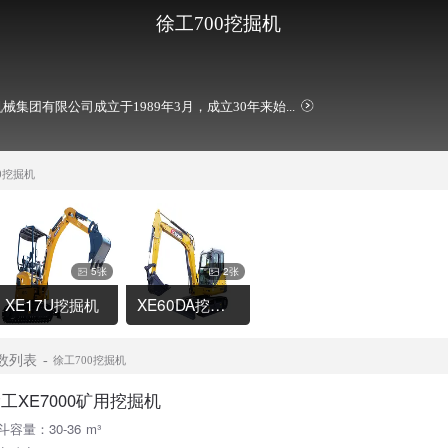
徐工700挖掘机
械集团有限公司成立于1989年3月，成立30年来始...
0挖掘机
5张
2张
XE17U挖掘机
XE60DA挖掘机
数列表
徐工700挖掘机
工XE7000矿用挖掘机
斗容量：30-36 m³