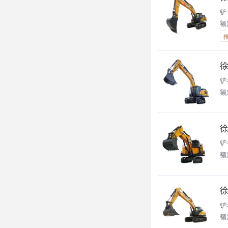
铲
额
徐
铲
额
徐
铲
额
徐
铲
额