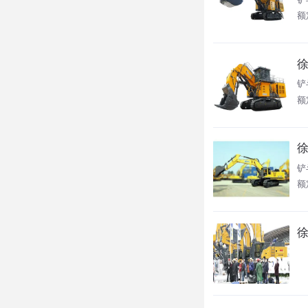
额
徐
铲
额
徐
铲
额
徐