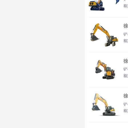
额
徐
铲
额
徐
铲
额
徐
铲斗
额定