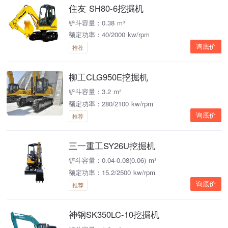
住友 SH80-6挖掘机
铲斗容量：0.38 m³
额定功率：40/2000 kw/rpm
询底价
推荐
柳工CLG950E挖掘机
铲斗容量：3.2 m³
额定功率：280/2100 kw/rpm
询底价
推荐
三一重工SY26U挖掘机
铲斗容量：0.04-0.08(0.06) m³
额定功率：15.2/2500 kw/rpm
询底价
推荐
神钢SK350LC-10挖掘机