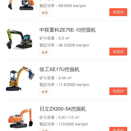
额定功率：69/2000 kw/rpm
询底价
推荐
中联重科ZE75E-10挖掘机
铲斗容量：0.3 m³
额定功率：46.3/2200 kw/rpm
询底价
推荐
徐工XE17U挖掘机
铲斗容量：0.04 m³
额定功率：11.8/2300 kw/rpm
询底价
推荐
日立ZX200-5A挖掘机
铲斗容量：0.91~1.0 m³
额定功率：113/2000 kw/rpm
询底价