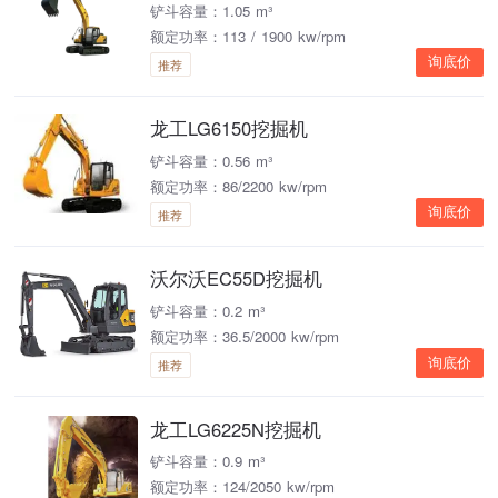
铲斗容量：1.05 m³
额定功率：113 / 1900 kw/rpm
询底价
推荐
龙工LG6150挖掘机
铲斗容量：0.56 m³
额定功率：86/2200 kw/rpm
询底价
推荐
沃尔沃EC55D挖掘机
铲斗容量：0.2 m³
额定功率：36.5/2000 kw/rpm
询底价
推荐
龙工LG6225N挖掘机
铲斗容量：0.9 m³
额定功率：124/2050 kw/rpm