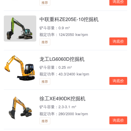
询底价
推荐
中联重科ZE205E-10挖掘机
铲斗容量：0.9 m³
额定功率：124/2050 kw/rpm
询底价
推荐
龙工LG6060D挖掘机
铲斗容量：0.25 m³
额定功率：43.3/2400 kw/rpm
询底价
推荐
徐工XE490DK挖掘机
铲斗容量：2.3-3.1 m³
额定功率：280/2000 kw/rpm
询底价
推荐