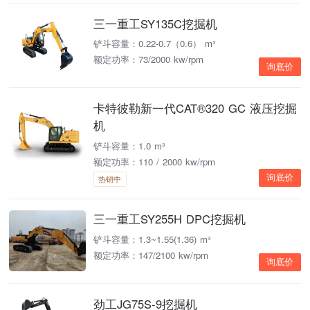
三一重工SY135C挖掘机
铲斗容量：0.22-0.7（0.6） m³
额定功率：73/2000 kw/rpm
询底价
卡特彼勒新一代CAT®320 GC 液压挖掘
机
铲斗容量：1.0 m³
额定功率：110 / 2000 kw/rpm
询底价
热销中
三一重工SY255H DPC挖掘机
铲斗容量：1.3~1.55(1.36) m³
额定功率：147/2100 kw/rpm
询底价
劲工JG75S-9挖掘机