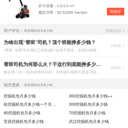
铲斗容量：0.2-0.3 m³
询底价
额定功率：62.5/2200 kw/rpm
查看全部
用户评论
租挖掘机包月多少钱
为啥出现“替班”司机？顶个班能挣多少钱？
29回复
“替班” 这两字在我们工程机械行业并不陌生。在我们桂林有一群专
替班司机为何那么火？干这行到底能挣多少钱？
36回复
最近两三年一直在做替班司机，不想做长期的主要是不自由，工资没
相关搜索
租挖掘机包月多少钱
挖掘机包月多少钱
300挖掘机包月多少钱++
租挖掘机包月多少钱一个月多少钱
300挖掘机包月多少钱
80挖掘机包月多少钱
70挖掘机包月多少钱
宜昌挖掘机包月多少钱
武汉挖掘机包月多少钱