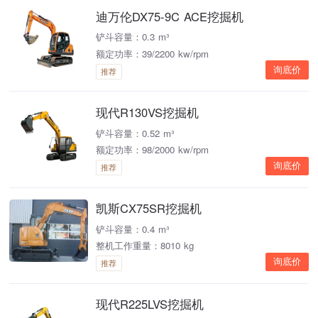
迪万伦DX75-9C ACE挖掘机
铲斗容量：0.3 m³
额定功率：39/2200 kw/rpm
询底价
推荐
现代R130VS挖掘机
铲斗容量：0.52 m³
额定功率：98/2000 kw/rpm
询底价
推荐
凯斯CX75SR挖掘机
铲斗容量：0.4 m³
整机工作重量：8010 kg
询底价
推荐
现代R225LVS挖掘机