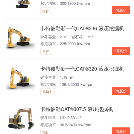
额定功率：300/1800 kw/rpm
询底价
推荐
卡特彼勒新一代CAT®336 液压挖掘机
铲斗容量：2.12（岩石斗） m³
额定功率：225/2000 kw/rpm
询底价
推荐
卡特彼勒新一代CAT®320 液压挖掘机
铲斗容量：1.19 m³
额定功率：129.4/2000 kw/rpm
询底价
热销中
卡特彼勒CAT®307.5 液压挖掘机
铲斗容量：UD 0.33 m³
额定功率：36.5/2400 kw/rpm
询底价
推荐