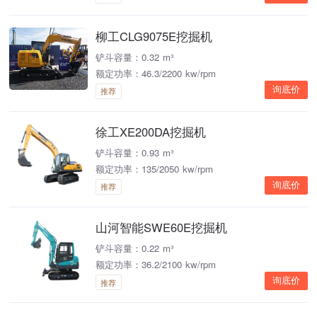
柳工CLG9075E挖掘机
铲斗容量：0.32 m³
额定功率：46.3/2200 kw/rpm
询底价
推荐
徐工XE200DA挖掘机
铲斗容量：0.93 m³
额定功率：135/2050 kw/rpm
询底价
推荐
山河智能SWE60E挖掘机
铲斗容量：0.22 m³
额定功率：36.2/2100 kw/rpm
询底价
推荐