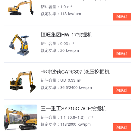
铲斗容量：1.0 m³
额定功率：118 kw/rpm
询底价
恒旺集团HW-17挖掘机
铲斗容量：0.03 m³
额定功率：20 kw/rpm
询底价
卡特彼勒CAT®307 液压挖掘机
铲斗容量：UD 0.33 m³
额定功率：36.5/2400 kw/rpm
询底价
三一重工SY215C ACE挖掘机
铲斗容量：1.1（0.8~1.2） m³
额定功率：118/2000 kw/rpm
询底价