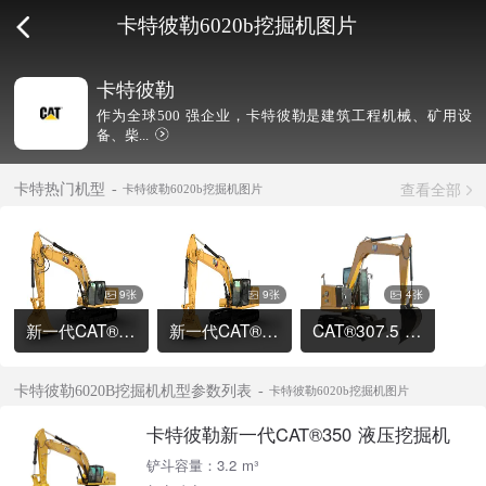
卡特彼勒6020b挖掘机图片
卡特彼勒
作为全球500 强企业，卡特彼勒是建筑工程机械、矿用设
备、柴...
查看全部
卡特热门机型
卡特彼勒6020b挖掘机图片
9张
9张
4张
新一代CAT®336 液压挖掘机
新一代CAT®320 液压挖掘机
CAT®307.5 液压挖掘机
卡特彼勒6020B挖掘机机型参数列表
卡特彼勒6020b挖掘机图片
卡特彼勒新一代CAT®350 液压挖掘机
铲斗容量：3.2 m³