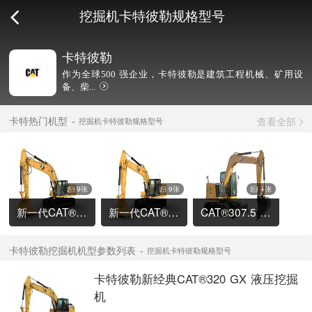
挖掘机卡特彼勒规格型号
卡特彼勒
作为全球500 强企业，卡特彼勒是建筑工程机械、矿用设
备、柴...
查看全部
卡特热门机型
挖掘机卡特彼勒规格型号
9张
9张
4张
新一代CAT®336 液压挖掘机
新一代CAT®320 液压挖掘机
CAT®307.5 液压挖掘机
卡特彼勒挖掘机机型参数列表
挖掘机卡特彼勒规格型号
卡特彼勒新经典CAT®320 GX 液压挖掘
机