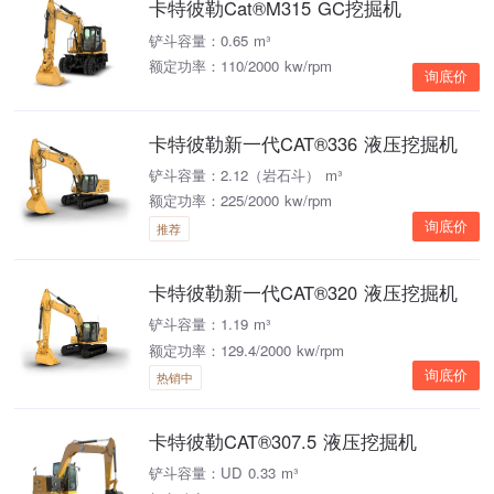
卡特彼勒Cat®M315 GC挖掘机
铲斗容量：0.65 m³
额定功率：110/2000 kw/rpm
询底价
卡特彼勒新一代CAT®336 液压挖掘机
铲斗容量：2.12（岩石斗） m³
额定功率：225/2000 kw/rpm
询底价
推荐
卡特彼勒新一代CAT®320 液压挖掘机
铲斗容量：1.19 m³
额定功率：129.4/2000 kw/rpm
询底价
热销中
卡特彼勒CAT®307.5 液压挖掘机
铲斗容量：UD 0.33 m³