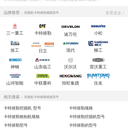
查看更多
品牌推荐
挖掘机卡特彼勒规格型号
三一重工
卡特彼勒
小松
迪万伦
徐工
现代
柳工
日立
神钢
山东临工
沃尔沃
雷沃重工
山河智能
中联重科
恒旺集团
住友
相关搜索
挖掘机卡特彼勒规格型号
卡特彼勒挖掘机 型号
卡特彼勒规格
卡特彼勒铣刨机规格
卡特彼勒挖掘机型号
卡特彼勒型号
卡特彼勒的型号