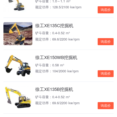
铲斗容量：1.0～1.1 m³
额定功率：128.5/2100 kw/rpm
询底价
徐工XE135C挖掘机
铲斗容量：0.4-0.52 m³
额定功率：69.6/2200 kw/rpm
询底价
徐工XE150WB挖掘机
铲斗容量：0.58 m³
额定功率：104/2000 kw/rpm
询底价
徐工XE135B挖掘机
铲斗容量：0.4-0.52 m³
额定功率：69.6/2200 kw/rpm
询底价