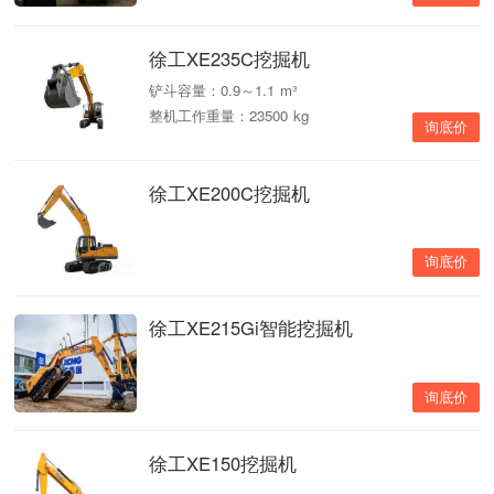
徐工XE235C挖掘机
铲斗容量：0.9～1.1 m³
整机工作重量：23500 kg
询底价
徐工XE200C挖掘机
询底价
徐工XE215Gi智能挖掘机
询底价
徐工XE150挖掘机