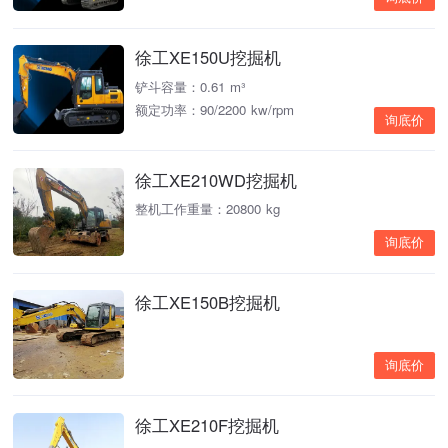
徐工XE150U挖掘机
铲斗容量：0.61 m³
额定功率：90/2200 kw/rpm
询底价
徐工XE210WD挖掘机
整机工作重量：20800 kg
询底价
徐工XE150B挖掘机
询底价
徐工XE210F挖掘机