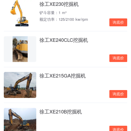
徐工XE230挖掘机
铲斗容量：1 m³
额定功率：125/2100 kw/rpm
询底价
徐工XE240CLC挖掘机
询底价
徐工XE215GA挖掘机
询底价
徐工XE210B挖掘机
询底价