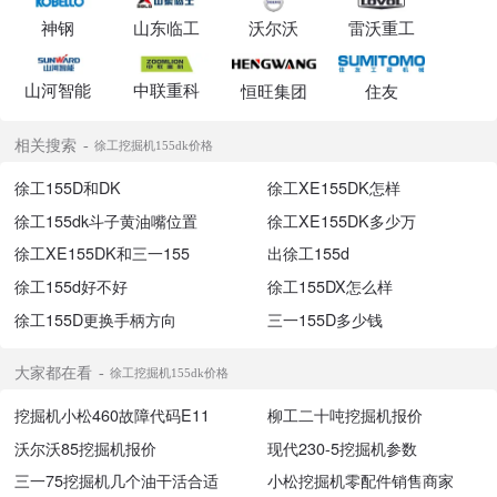
神钢
山东临工
沃尔沃
雷沃重工
山河智能
中联重科
恒旺集团
住友
相关搜索
徐工挖掘机155dk价格
徐工155D和DK
徐工XE155DK怎样
徐工155dk斗子黄油嘴位置
徐工XE155DK多少万
徐工XE155DK和三一155
出徐工155d
徐工155d好不好
徐工155DX怎么样
徐工155D更换手柄方向
三一155D多少钱
大家都在看
徐工挖掘机155dk价格
挖掘机小松460故障代码E11
柳工二十吨挖掘机报价
沃尔沃85挖掘机报价
现代230-5挖掘机参数
三一75挖掘机几个油干活合适
小松挖掘机零配件销售商家