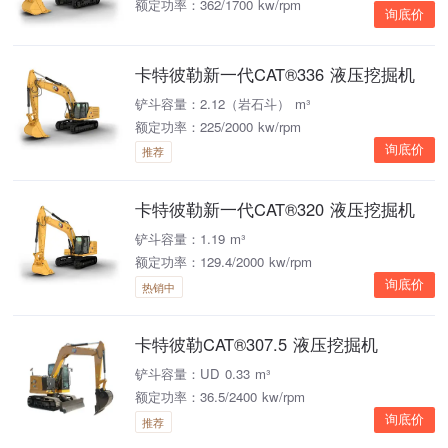
额定功率：362/1700 kw/rpm
询底价
卡特彼勒新一代CAT®336 液压挖掘机
铲斗容量：2.12（岩石斗） m³
额定功率：225/2000 kw/rpm
询底价
推荐
卡特彼勒新一代CAT®320 液压挖掘机
铲斗容量：1.19 m³
额定功率：129.4/2000 kw/rpm
询底价
热销中
卡特彼勒CAT®307.5 液压挖掘机
铲斗容量：UD 0.33 m³
额定功率：36.5/2400 kw/rpm
询底价
推荐