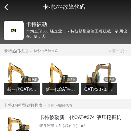
卡特374故障代码
卡特彼勒
作为全球500 强企业，卡特彼勒是建筑工程机械、矿用设
备、柴...
查看全部
卡特热门机型
卡特374故障代码
9张
9张
4张
新一代CAT®336 液压挖掘机
新一代CAT®320 液压挖掘机
CAT®307.5 液压挖掘机
卡特374机型参数列表
卡特374故障代码
卡特彼勒新一代CAT®374 液压挖掘机
铲斗容量：5（岩石斗） m³