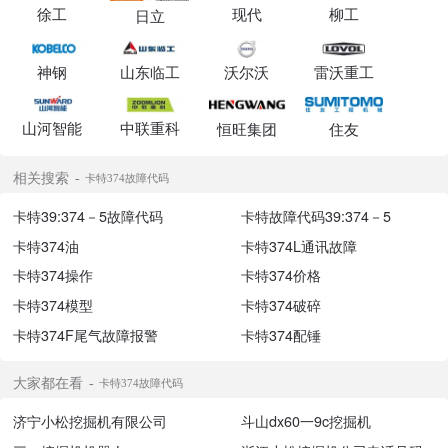
徐工
现代
柳工
日立
神钢
山东临工
沃尔沃
雷沃重工
山河智能
中联重科
恒旺集团
住友
相关搜索
卡特374故障代码
卡特39:374－5故障代码
卡特故障代码39:374－5
卡特374油
卡特374L通讯故障
卡特374操作
卡特374价格
卡特374模型
卡特374破碎
卡特374F尾气故障报警
卡特374配锤
大家都在看
卡特374故障代码
济宁小松挖掘机有限公司
斗山dx60一9c挖掘机