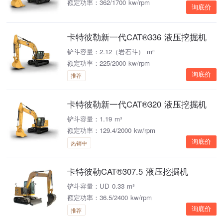
额定功率：362/1700 kw/rpm
询底价
卡特彼勒新一代CAT®336 液压挖掘机
铲斗容量：2.12（岩石斗） m³
额定功率：225/2000 kw/rpm
询底价
推荐
卡特彼勒新一代CAT®320 液压挖掘机
铲斗容量：1.19 m³
额定功率：129.4/2000 kw/rpm
询底价
热销中
卡特彼勒CAT®307.5 液压挖掘机
铲斗容量：UD 0.33 m³
额定功率：36.5/2400 kw/rpm
询底价
推荐