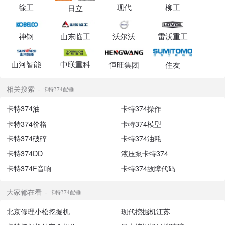
徐工
现代
柳工
日立
神钢
山东临工
沃尔沃
雷沃重工
山河智能
中联重科
恒旺集团
住友
相关搜索
卡特374配锤
卡特374油
卡特374操作
卡特374价格
卡特374模型
卡特374破碎
卡特374油耗
卡特374DD
液压泵卡特374
卡特374F音响
卡特374故障代码
大家都在看
卡特374配锤
北京修理小松挖掘机
现代挖掘机江苏