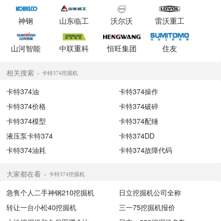
神钢
山东临工
沃尔沃
雷沃重工
山河智能
中联重科
恒旺集团
住友
相关搜索
卡特374挖掘机
卡特374油
卡特374操作
卡特374价格
卡特374破碎
卡特374模型
卡特374配锤
液压泵卡特374
卡特374DD
卡特374油耗
卡特374故障代码
大家都在看
卡特374挖掘机
急售个人二手神钢210挖掘机
日立挖掘机公司全称
转让一台小松40挖掘机
三一75挖掘机报价